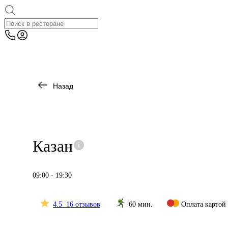
Назад
Казан
09:00
-
19:30
4.5
16
отзывов
60 мин.
Оплата картой