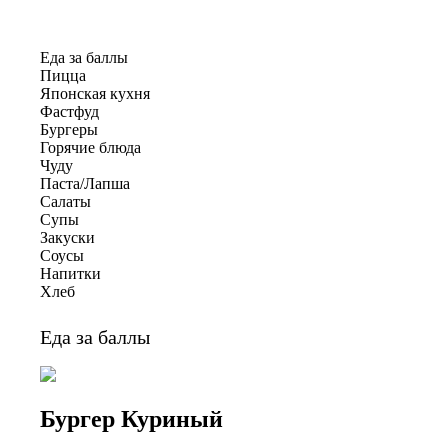
Еда за баллы
Пицца
Японская кухня
Фастфуд
Бургеры
Горячие блюда
Чуду
Паста/Лапша
Салаты
Супы
Закуски
Соусы
Напитки
Хлеб
Еда за баллы
Бургер Куриный