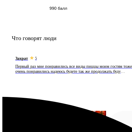
990
балл
Что говорят люди
Захрат
5
Первый раз мне понравились все виды пиццы моим гостям тоже
очень понравились надеюсь будете так же продолжать буду
только у вас заказывать
Пицца